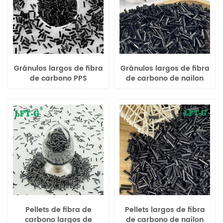
Gránulos largos de fibra
Gránulos largos de fibra
de carbono PPS
de carbono de nailon
reforzados para
reforzado 1,2 para
aplicaciones de alta
aplicaciones de alta
exigencia
exigencia
Pellets de fibra de
Pellets largos de fibra
carbono largos de
de carbono de nailon