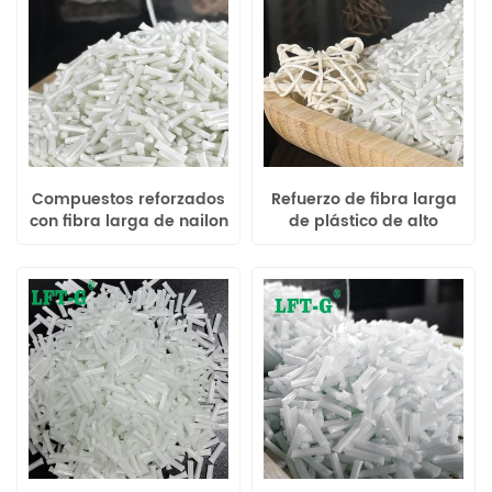
Compuestos reforzados
Refuerzo de fibra larga
con fibra larga de nailon
de plástico de alto
poliamida 66
rendimiento LFT
Poliamida 6