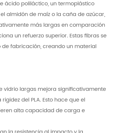
e ácido poliláctico, un termoplástico
l almidón de maíz o la caña de azúcar,
nificativamente más largas en comparación
ciona un refuerzo superior. Estas fibras se
o de fabricación, creando un material
de vidrio largas mejora significativamente
la rigidez del PLA. Esto hace que el
eren alta capacidad de carga e
an la resistencia al impacto y la