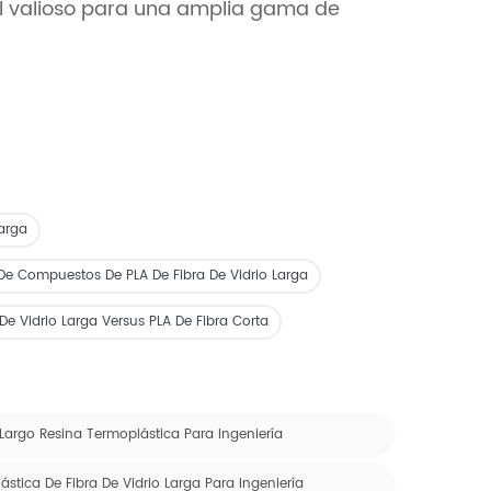
al valioso para una amplia gama de
Larga
De Compuestos De PLA De Fibra De Vidrio Larga
 De Vidrio Larga Versus PLA De Fibra Corta
 Largo Resina Termoplástica Para Ingeniería
tica De Fibra De Vidrio Larga Para Ingeniería