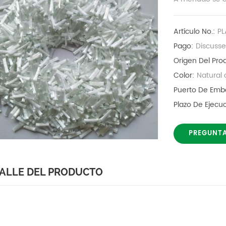
Artículo No.:
P
Pago:
Discuss
Origen Del Pro
Color:
Natural 
Puerto De Emb
Plazo De Ejec
PREGUNT
ALLE DEL PRODUCTO