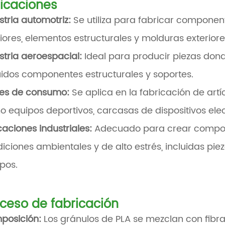
icaciones
stria automotriz:
Se utiliza para fabricar component
riores, elementos estructurales y molduras exteriore
stria aeroespacial:
Ideal para producir piezas donde
uidos componentes estructurales y soportes.
nes de consumo:
Se aplica en la fabricación de artí
 equipos deportivos, carcasas de dispositivos ele
caciones industriales:
Adecuado para crear compon
iciones ambientales y de alto estrés, incluidas pi
pos.
ceso de fabricación
posición:
Los gránulos de PLA se mezclan con fibr