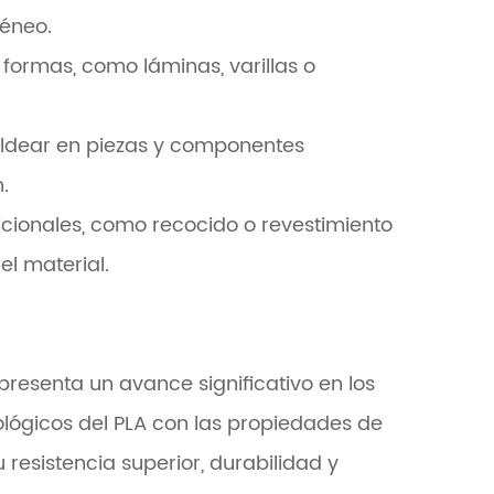
éneo.
formas, como láminas, varillas o
oldear en piezas y componentes
.
cionales, como recocido o revestimiento
l material.
epresenta un avance significativo en los
lógicos del PLA con las propiedades de
 resistencia superior, durabilidad y