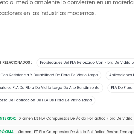
eto al medio ambiente lo convierten en un materi
caciones en las industrias modernas.
S RELACIONADOS :
Propiedades Del PLA Reforzado Con Fibra De Vidrio 
 Con Resistencia Y Durabilidad De Fibra De Vidrio Larga
Aplicaciones 
eriales PLA De Fibra De Vidrio Larga De Alto Rendimiento
PLA De Fibra
ceso De Fabricación De PLA De Fibra De Vidrio Larga
NTERIOR:
Xiamen Lft PLA Compuestos De Ácido Poliláctico Fibra De Vidrio
RÓXIMA:
Xiamen LFT PLA Compuestos De Ácido Poliláctico Resina Termoplás