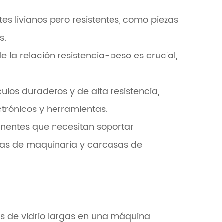
es livianos pero resistentes, como piezas
s.
 la relación resistencia-peso es crucial,
culos duraderos y de alta resistencia,
ctrónicos y herramientas.
entes que necesitan soportar
ezas de maquinaria y carcasas de
as de vidrio largas en una máquina