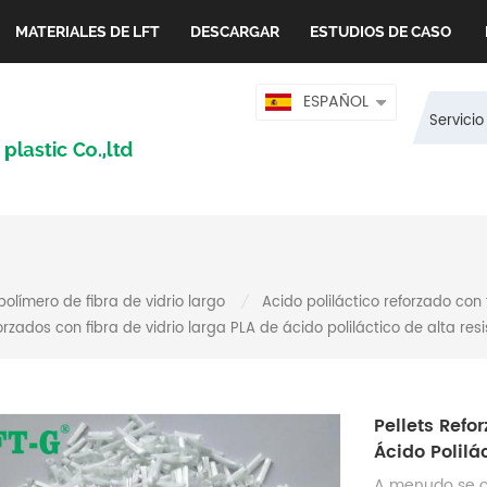
MATERIALES DE LFT
DESCARGAR
ESTUDIOS DE CASO
ESPAÑOL
Servicio
polímero de fibra de vidrio largo
Acido poliláctico reforzado con 
/
forzados con fibra de vidrio larga PLA de ácido poliláctico de alta resi
Pellets Refo
Ácido Polilá
A menudo se co