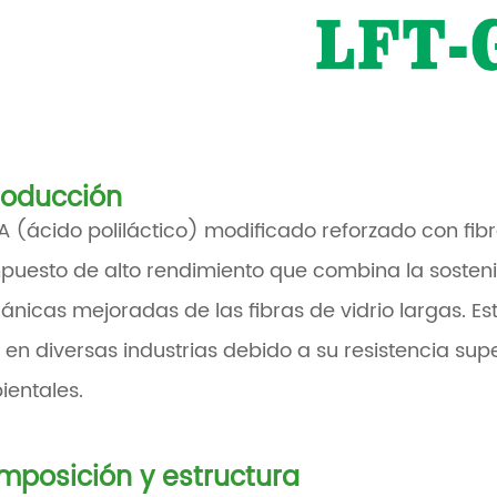
roducción
LA (ácido poliláctico) modificado reforzado con fibr
uesto de alto rendimiento que combina la sosteni
nicas mejoradas de las fibras de vidrio largas. Est
en diversas industrias debido a su resistencia supe
entales.
posición y estructura