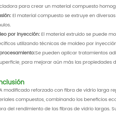
cladora para crear un material compuesto homog
usión:
El material compuesto se extruye en diversas 
ulos.
eo por inyección:
El material extruido se puede m
cíficos utilizando técnicas de moldeo por inyección
procesamiento:
Se pueden aplicar tratamientos adi
uperficie, para mejorar aún más las propiedades de
nclusión
LA modificado reforzado con fibra de vidrio larga r
riales compuestos, combinando los beneficios eco
ra del rendimiento de las fibras de vidrio largas. Su