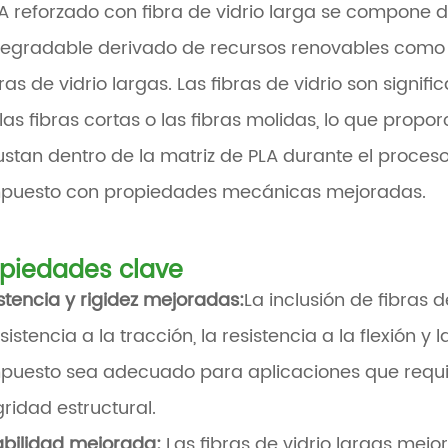
LA reforzado con fibra de vidrio larga se compone d
egradable derivado de recursos renovables como e
bras de vidrio largas. Las fibras de vidrio son sig
las fibras cortas o las fibras molidas, lo que propor
ustan dentro de la matriz de PLA durante el proces
puesto con propiedades mecánicas mejoradas.
opiedades clave
stencia y rigidez mejoradas:
La inclusión de fibras 
esistencia a la tracción, la resistencia a la flexión y 
uesto sea adecuado para aplicaciones que requi
gridad estructural.
abilidad mejorada:
Las fibras de vidrio largas mejor