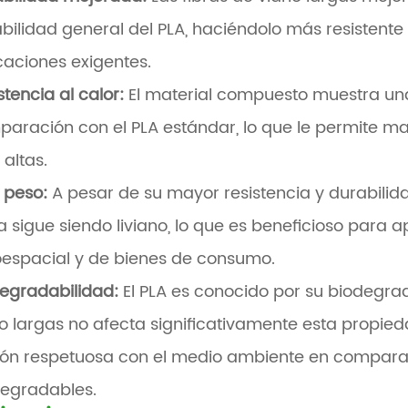
bilidad general del PLA, haciéndolo más resistente 
caciones exigentes.
stencia al calor:
El material compuesto muestra una
aración con el PLA estándar, lo que le permite m
altas.
 peso:
A pesar de su mayor resistencia y durabilidad
a sigue siendo liviano, lo que es beneficioso para a
espacial y de bienes de consumo.
egradabilidad:
El PLA es conocido por su biodegrad
io largas no afecta significativamente esta propie
ón respetuosa con el medio ambiente en compara
egradables.