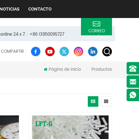
NOTICIAS
CONTACTO
CORREO
 online 24 x 7. : +86 13950095727
ELECTRÓNICO
COMPARTIR :
Página de inicio
Productos
/