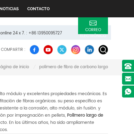
NOTICIAS
CONTACTO
CORREO
 online 24 x 7. : +86 13950095727
ELECTRÓNICO
COMPARTIR :
ágina de inicio
polímero de fibra de carbono largo
/
 alto módulo y excelentes propiedades mecánicas. Es
fitación de fibras orgánicas. su peso específico es
istente a la corrosión, alto módulo, sin fusión. y
ón por impregnación en pellets,
Polímero largo de
cto. En los últimos años, ha sido ampliamente
cos.