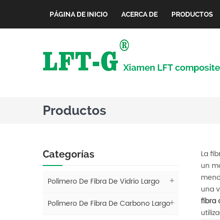
PÁGINA DE INICIO
ACERCA DE
PRODUCTOS
Productos
Categorías
La fi
un ma
menor
Polímero De Fibra De Vidrio Largo
una v
fibra
Polímero De Fibra De Carbono Largo
utili