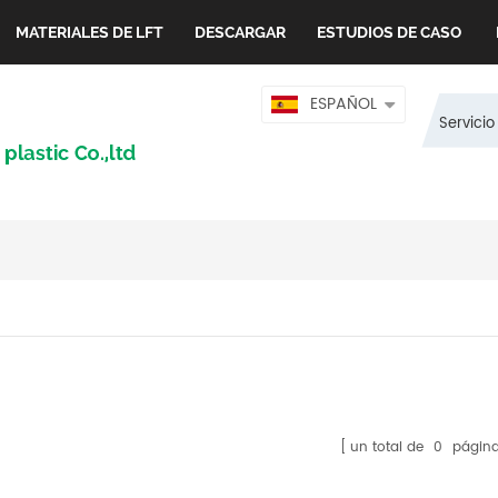
MATERIALES DE LFT
DESCARGAR
ESTUDIOS DE CASO
ESPAÑOL
Servicio
un total de
0
página