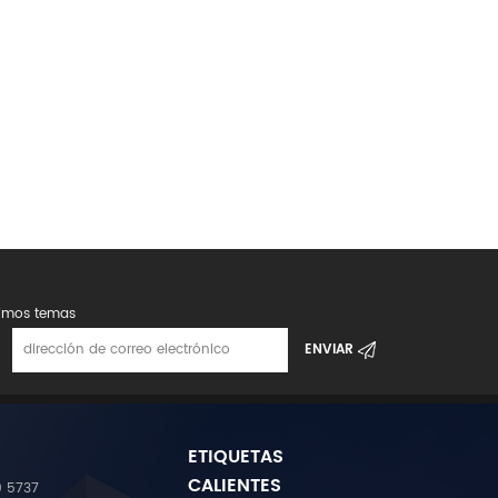
timos temas
ETIQUETAS
CALIENTES
9 5737