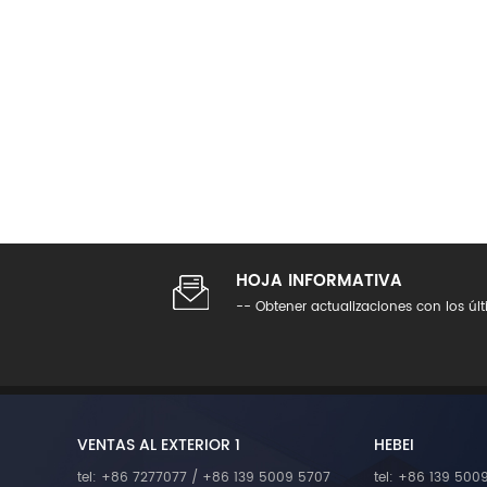
HOJA INFORMATIVA
-- Obtener actualizaciones con los úl
VENTAS AL EXTERIOR 1
HEBEI
tel: +86 7277077 / +86 139 5009 5707
tel: +86 139 500