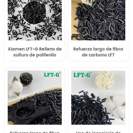
Xiamen LFT-G Relleno de
Refuerzo largo de fibra
sulfuro de polifenilo
de carbono LFT
Polímero largo de fibra
Poliamida 66 de alto
de carbono PPS
rendimiento