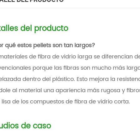
alles del producto
r qué estos pellets son tan largos?
materiales de fibra de vidrio larga se diferencian de
encionales porque las fibras son mucho más larga
elazada dentro del plástico. Esto mejora la resistenc
ole al material una apariencia más rugosa y fibr
lisa de los compuestos de fibra de vidrio corta.
udios de caso