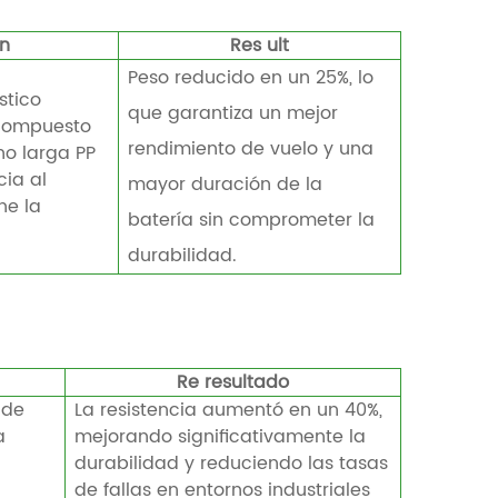
ón
Res
ult
Peso reducido en un 25%, lo
stico
que garantiza un mejor
compuesto
rendimiento de vuelo y una
no larga PP
cia al
mayor duración de la
ne la
batería sin comprometer la
durabilidad.
Re
resultado
 de
La resistencia aumentó en un 40%,
a
mejorando significativamente la
durabilidad y reduciendo las tasas
de fallas en entornos industriales