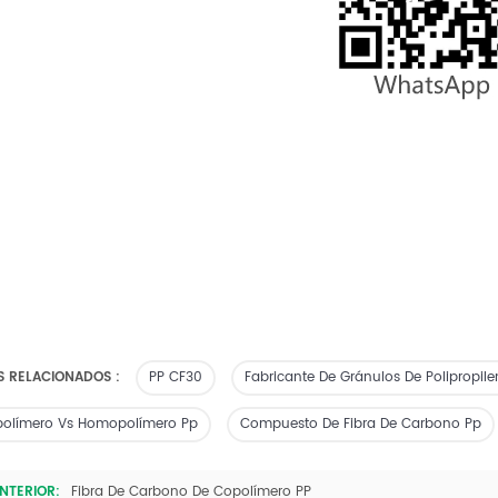
S RELACIONADOS :
PP CF30
Fabricante De Gránulos De Polipropil
olímero Vs Homopolímero Pp
Compuesto De Fibra De Carbono Pp
NTERIOR:
Fibra De Carbono De Copolímero PP