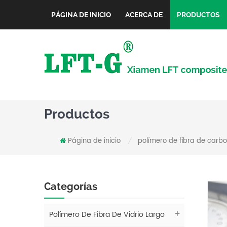
PÁGINA DE INICIO
ACERCA DE
PRODUCTOS
Productos
Página de inicio
polímero de fibra de carbo
/
Categorías
Polímero De Fibra De Vidrio Largo