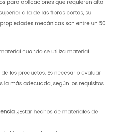
s para aplicaciones que requieren alta
uperior a la de las fibras cortas, su
us propiedades mecánicas son entre un 50
material cuando se utiliza material
 de los productos. Es necesario evaluar
s la más adecuada, según los requisitos
riencia
¿Estar hechos de materiales de