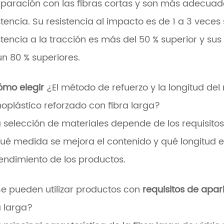
aración con las fibras cortas y son más adecuado
stencia. Su resistencia al impacto es de 1 a 3 veces s
stencia a la tracción es más del 50 % superior y s
un 80 % superiores.
ómo elegir
¿El método de refuerzo y la longitud del 
oplástico reforzado con fibra larga?
a selección de materiales depende de los requisitos
ué medida se mejora el contenido y qué longitud e
endimiento de los productos.
Se pueden utilizar productos con
requisitos de apa
a larga?