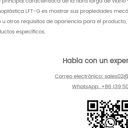
a principal característica de la fibra larga de vidrio
oplástica LFT-G es mostrar sus propiedades mecánic
lo u otros requisitos de apariencia para el produc
uctos específicos.
Habla con un expe
Correo electrónico: sales02@
WhatsApp: +86 139 5