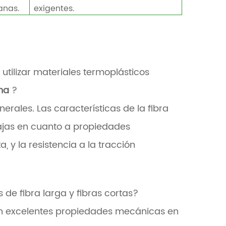
anas.
exigentes.
 utilizar materiales termoplásticos
ema
?
rales. Las características de la fibra
ntajas en cuanto a propiedades
a, y la resistencia a la tracción
 de fibra larga y fibras cortas?
an excelentes propiedades mecánicas en