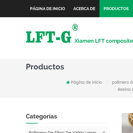
PÁGINA DE INICIO
ACERCA DE
PRODUCTOS
Productos
Página de inicio
polímero d
/
Resina 
Categorías
Polímero De Fibra De Vidrio Largo