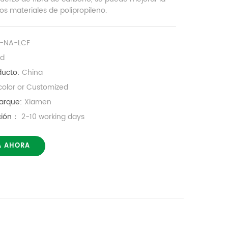
los materiales de polipropileno.
P-NA-LCF
ed
ducto:
China
color or Customized
arque:
Xiamen
ución：
2-10 working days
A AHORA