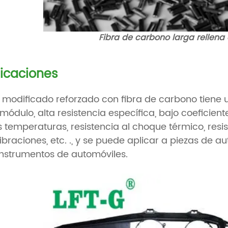
Fibra de carbono larga rellena 
icaciones
P modificado reforzado con fibra de carbono tiene u
 módulo, alta resistencia específica, bajo coeficien
s temperaturas, resistencia al choque térmico, resi
ibraciones, etc. ., y se puede aplicar a piezas de
nstrumentos de automóviles.