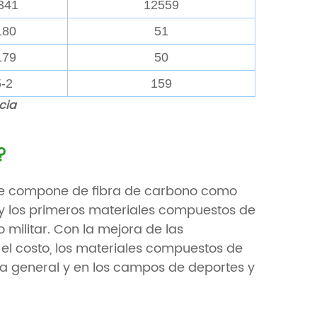
341
12559
180
51
179
50
-2
159
cia
?
 se compone de fibra de carbono como
, y los primeros materiales compuestos de
 militar. Con la mejora de las
 el costo, los materiales compuestos de
ria general y en los campos de deportes y