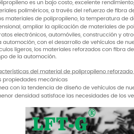
olipropileno es un bajo costo, excelente rendimien
riales poliméricos, a través del refuerzo de fibra 
os materiales de polipropileno, la temperatura de 
nsional, ampliar la aplicación de materiales de po
atos electrónicos, automóviles, construcción y ot
a automoción, con el desarrollo de vehículos de nu
culos ligeros, los materiales reforzados con fibra d
po de la automoción.
cterísticas del material de polipropileno reforzado
as propiedades mecánicas
ínea con la tendencia de diseño de vehículos de n
enor densidad satisface las necesidades de los veh