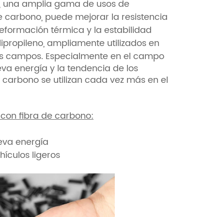
to, una amplia gama de usos de
de carbono, puede mejorar la resistencia
deformación térmica y la estabilidad
lipropileno, ampliamente utilizados en
ros campos.
Especialmente en el campo
eva energía y la tendencia de los
e carbono se utilizan cada vez más en el
 con fibra de carbono:
ueva energía
ículos ligeros