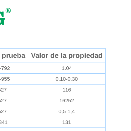
 prueba
Valor de la propiedad
-792
1.04
-955
0,10-0,30
527
116
527
16252
527
0,5-1,4
341
131