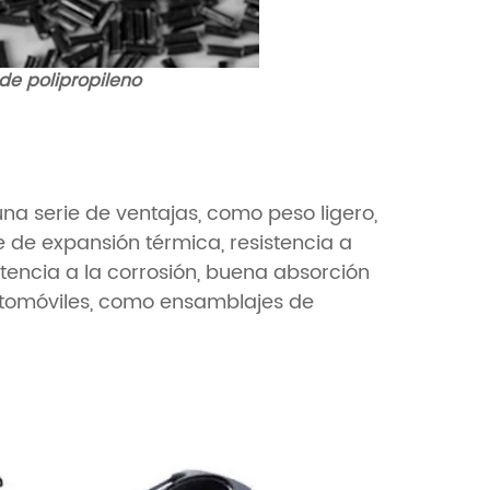
de polipropileno
na serie de ventajas, como peso ligero,
te de expansión térmica, resistencia a
stencia a la corrosión, buena absorción
 automóviles, como ensamblajes de