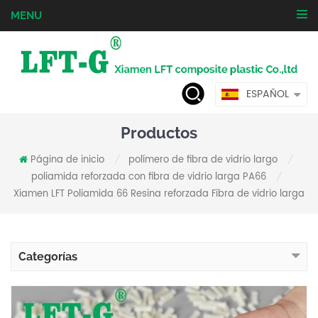
MENU
ESPAÑOL
Productos
Página de inicio
polímero de fibra de vidrio largo
/
/
poliamida reforzada con fibra de vidrio larga PA66
/
Xiamen LFT Poliamida 66 Resina reforzada Fibra de vidrio larga
Categorías