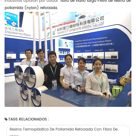
industrias optarán por utilizar
fibra de vidrio larga PA66 de resina de
poliamida (nylon) reforzada.
TAGS RELACIONADOS :
Resina Termoplástica De Poliamida Reforzada Con Fibra De