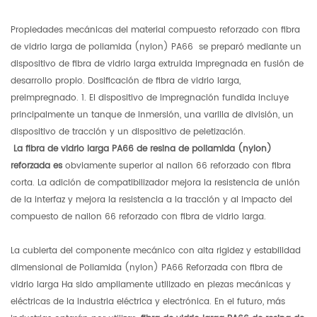
Propiedades mecánicas del material compuesto reforzado con fibra
de vidrio larga de poliamida (nylon) PA66 se preparó mediante un
dispositivo de fibra de vidrio larga extruida impregnada en fusión de
desarrollo propio. Dosificación de fibra de vidrio larga,
preimpregnado. 1. El dispositivo de impregnación fundida incluye
principalmente un tanque de inmersión, una varilla de división, un
dispositivo de tracción y un dispositivo de peletización.
La fibra de vidrio larga PA66 de resina de poliamida (nylon)
reforzada es
obviamente superior al nailon 66 reforzado con fibra
corta. La adición de compatibilizador mejora la resistencia de unión
de la interfaz y mejora la resistencia a la tracción y al impacto del
compuesto de nailon 66 reforzado con fibra de vidrio larga.
La cubierta del componente mecánico con alta rigidez y estabilidad
dimensional de Poliamida (nylon) PA66 Reforzada con fibra de
vidrio larga Ha sido ampliamente utilizado en piezas mecánicas y
eléctricas de la industria eléctrica y electrónica. En el futuro, más