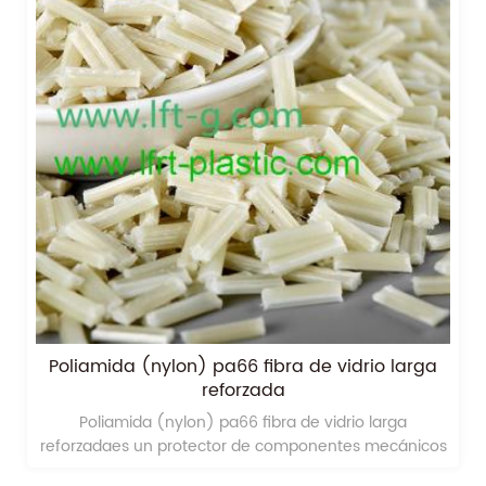
Poliamida (nylon) pa66 fibra de vidrio larga
reforzada
Poliamida (nylon) pa66 fibra de vidrio larga
reforzadaes un protector de componentes mecánicos
para alta rigidez y estabilidad dimensional, y se usa