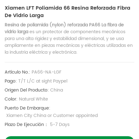
Xiamen LFT Poliamida 66 Resina Reforzada Fibra
De Vidrio Larga
Resina de poliamida (nylon) reforzada PA66 La fibra de
vidrio larga
es un protector de componentes mecánicos
para una alta rigidez y estabilidad dimensional, y se usa
ampliamente en piezas mecánicas y eléctricas utilizadas en
la industria eléctrica y electrónica.
Artículo No.:
PA66-NA-LGF
Pago:
T/T L/C at sight Paypel
Origen Del Producto:
China
Color:
Natural White
Puerto De Embarque:
Xiamen City China or Customer appointed
Plazo De Ejecución：
5-7 Days