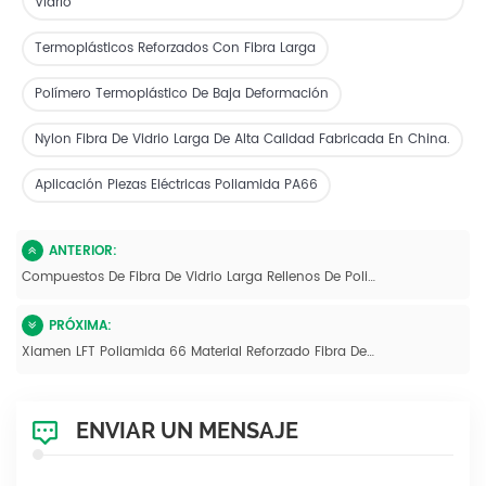
Vidrio
Termoplásticos Reforzados Con Fibra Larga
Polímero Termoplástico De Baja Deformación
Nylon Fibra De Vidrio Larga De Alta Calidad Fabricada En China.
Aplicación Piezas Eléctricas Poliamida PA66
ANTERIOR:
Compuestos De Fibra De Vidrio Larga Rellenos De Poliamida 66 Modificada LFT-G
PRÓXIMA:
Xiamen LFT Poliamida 66 Material Reforzado Fibra De Vidrio Larga 20% -60% Plástico Modificado
ENVIAR UN MENSAJE