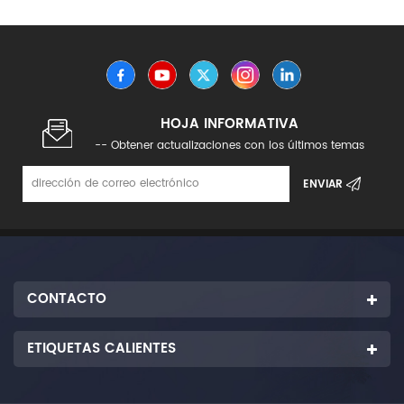
ampliamente en partes mecánicas y eléctricas usadas
en la industria eléctrica y electrónica.
HOJA INFORMATIVA
-- Obtener actualizaciones con los últimos temas
CONTACTO
ETIQUETAS CALIENTES