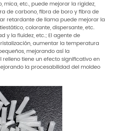
, mica, etc., puede mejorar la rigidez,
fibra de carbono, fibra de boro y fibra de
egar retardante de llama puede mejorar la
estático, colorante, dispersante, etc.
 y la fluidez, etc.; El agente de
ristalización, aumentar la temperatura
 pequeños, mejorando así la
l relleno tiene un efecto significativo en
 mejorando la procesabilidad del moldeo