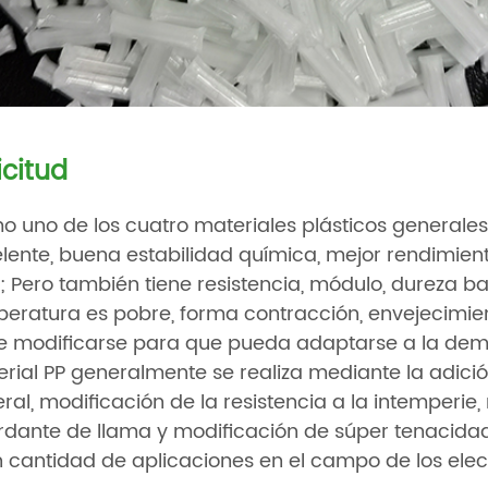
icitud
 uno de los cuatro materiales plásticos generales, 
lente, buena estabilidad química, mejor rendimien
; Pero también tiene resistencia, módulo, dureza ba
eratura es pobre, forma contracción, envejecimiento
 modificarse para que pueda adaptarse a la dema
rial PP generalmente se realiza mediante la adici
ral, modificación de la resistencia a la intemperie, 
rdante de llama y modificación de súper tenacidad
 cantidad de aplicaciones en el campo de los ele