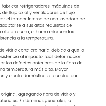
ra fabricar refrigeradores, máquinas de
e flujo axial y ventiladores de flujo
car el tambor interno de una lavadora de
daptarse a sus altos requisitos de
 olla arrocera, el horno microondas
sistencia a la temperatura.
de vidrio corta ordinaria, debido a que la
resistencia al impacto, fácil deformación
ar los defectos anteriores de la fibra de
y una temperatura más alta. Mayor
ores y electrodomésticos de cocina con
 original, agregando fibra de vidrio y
teriales. En términos generales, la