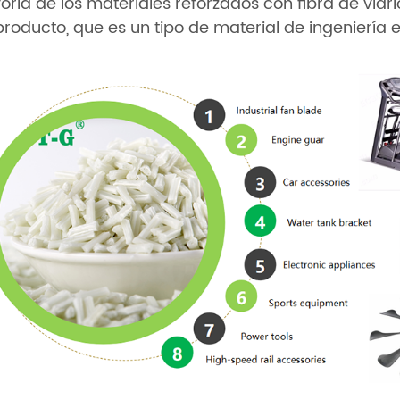
ría de los materiales reforzados con fibra de vidrio
producto, que es un tipo de material de ingeniería e