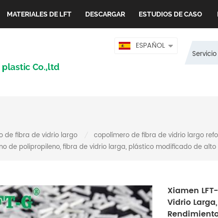
MATERIALES DE LFT
DESCARGAR
ESTUDIOS DE CASO
ESPAÑOL
Servicio
 de fibra de vidrio largo
copolímero de fibra de vidrio largo ref
/
o de polipropileno, fibra de vidrio larga, plástico modificado de alt
Xiamen LFT-G
Vidrio Larga
Rendimiento