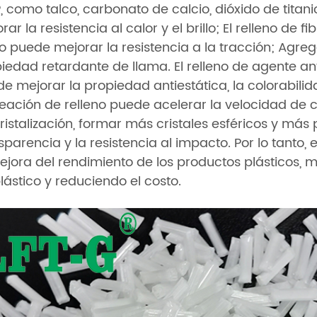
P, como talco, carbonato de calcio, dióxido de titanio
rar la resistencia al calor y el brillo; El relleno de 
io puede mejorar la resistencia a la tracción; Agr
iedad retardante de llama. El relleno de agente anti
e mejorar la propiedad antiestática, la colorabilidad
eación de relleno puede acelerar la velocidad de c
ristalización, formar más cristales esféricos y más
sparencia y la resistencia al impacto. Por lo tanto, e
ejora del rendimiento de los productos plásticos,
lástico y reduciendo el costo.