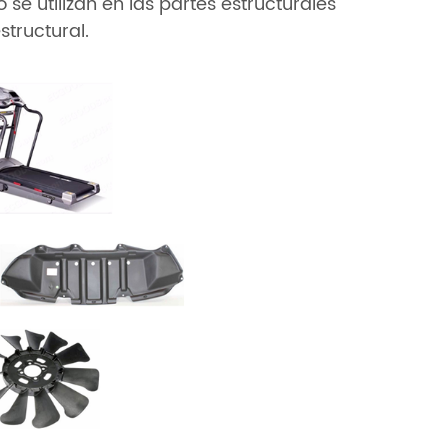
 se utilizan en las partes estructurales
structural.