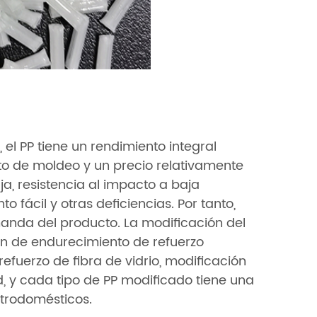
el PP tiene un rendimiento integral
to de moldeo y un precio relativamente
ja, resistencia al impacto a baja
 fácil y otras deficiencias. Por tanto,
nda del producto. La modificación del
ón de endurecimiento de refuerzo
refuerzo de fibra de vidrio, modificación
, y cada tipo de PP modificado tiene una
ctrodomésticos.