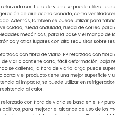
P reforzado con fibra de vidrio se puede utilizar pa
igeración de aire acondicionado, como ventiladores d
ado. Además, también se puede utilizar para fabri
 velocidad, rueda ondulada, rueda de correa para a
iedades mecánicas, para la base y el mango de la
trónico y otros lugares con alta requisitos sobre re
eforzado con fibra de vidrio. PP reforzado con fibra 
a de vidrio contiene corta, fácil deformación, baja 
do se calienta, la fibra de vidrio larga puede super
io corta y el producto tiene una mejor superficie 
stencia al impacto, se puede utilizar en refrigerad
 resistencia al calor.
P reforzado con fibra de vidrio se basa en el PP puro
s aditivos, para mejorar el alcance de uso de los ma