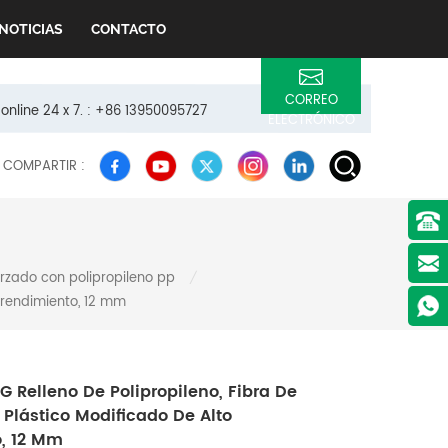
NOTICIAS
CONTACTO
CORREO
 online 24 x 7. : +86 13950095727
ELECTRÓNICO
COMPARTIR :
orzado con polipropileno pp
/
o rendimiento, 12 mm
 Relleno De Polipropileno, Fibra De
, Plástico Modificado De Alto
, 12 Mm