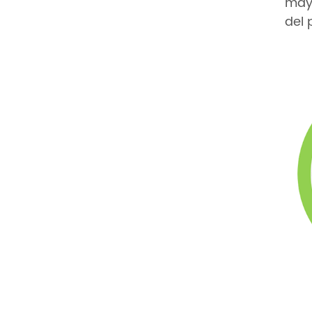
mayo
del 