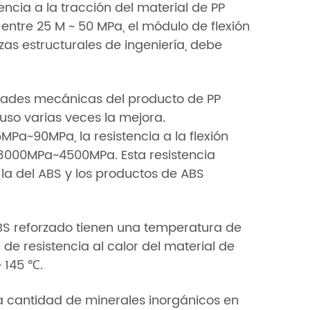
tencia a la tracción del material de PP
á entre 25 M ~ 50 MPa, el módulo de flexión
ezas estructurales de ingeniería, debe
iedades mecánicas del producto de PP
luso varias veces la mejora.
MPa~90MPa, la resistencia a la flexión
 3000MPa~4500MPa. Esta resistencia
 del ABS y los productos de ABS
l ABS reforzado tienen una temperatura de
 de resistencia al calor del material de
~ 145 ℃.
ta cantidad de minerales inorgánicos en