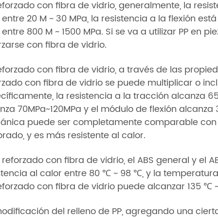
eforzado con fibra de vidrio, generalmente, la resis
 entre 20 M ~ 30 MPa, la resistencia a la flexión est
 entre 800 M ~ 1500 MPa. Si se va a utilizar PP en pi
rzarse con fibra de vidrio.
eforzado con fibra de vidrio, a través de las prop
rzado con fibra de vidrio se puede multiplicar o inc
cíficamente, la resistencia a la tracción alcanza 65
nza 70MPa~120MPa y el módulo de flexión alcanza
nica puede ser completamente comparable con la
rado, y es más resistente al calor.
P reforzado con fibra de vidrio, el ABS general y e
stencia al calor entre 80 ℃ ~ 98 ℃, y la temperatura
eforzado con fibra de vidrio puede alcanzar 135 ℃ 
odificación del relleno de PP, agregando una cier