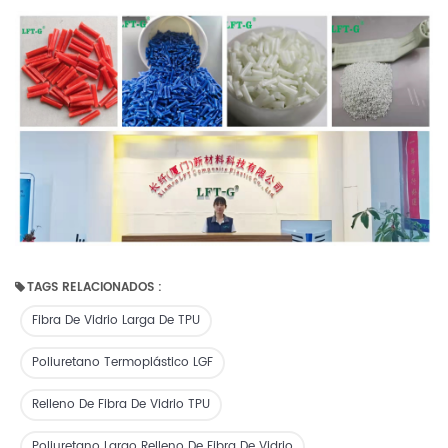
TAGS RELACIONADOS :
Fibra De Vidrio Larga De TPU
Poliuretano Termoplástico LGF
Relleno De Fibra De Vidrio TPU
Poliuretano Largo Relleno De Fibra De Vidrio