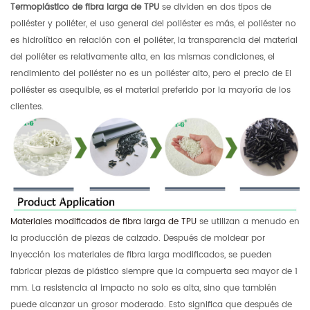
Termoplástico de fibra larga de TPU
se dividen en dos tipos de
poliéster y poliéter, el uso general del poliéster es más, el poliéster no
es hidrolítico en relación con el poliéter, la transparencia del material
del poliéter es relativamente alta, en las mismas condiciones, el
rendimiento del poliéster no es un poliéster alto, pero el precio de El
poliéster es asequible, es el material preferido por la mayoría de los
clientes.
Materiales modificados de fibra larga de TPU
se utilizan a menudo en
la producción de piezas de calzado. Después de moldear por
inyección los materiales de fibra larga modificados, se pueden
fabricar piezas de plástico siempre que la compuerta sea mayor de 1
mm. La resistencia al impacto no solo es alta, sino que también
puede alcanzar un grosor moderado. Esto significa que después de