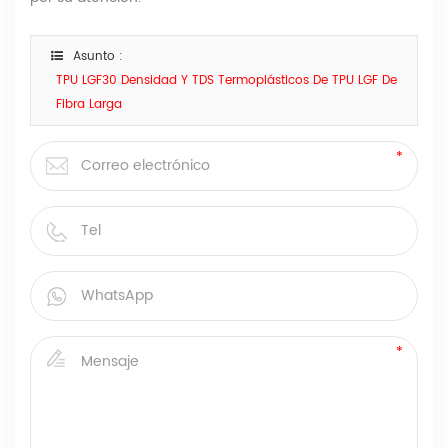
Asunto :
TPU LGF30 Densidad Y TDS Termoplásticos De TPU LGF De
Fibra Larga