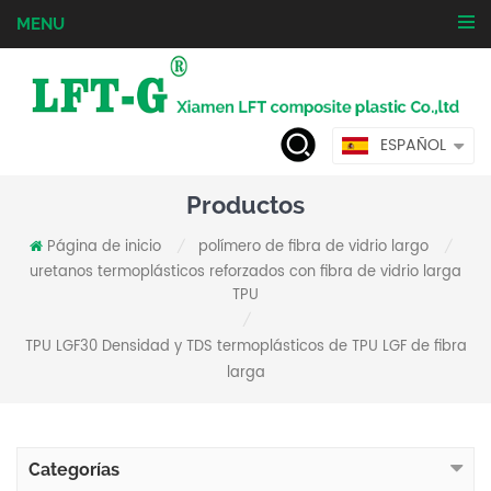
MENU
ESPAÑOL
Productos
Página de inicio
polímero de fibra de vidrio largo
/
/
uretanos termoplásticos reforzados con fibra de vidrio larga
TPU
/
TPU LGF30 Densidad y TDS termoplásticos de TPU LGF de fibra
larga
Categorías