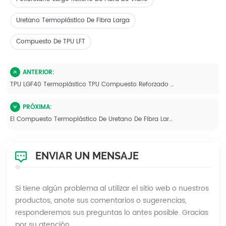
Uretano Termoplástico De Fibra Larga
Compuesto De TPU LFT
ANTERIOR:
TPU LGF40 Termoplástico TPU Compuesto Reforzado Con Fibra De Vidrio Larga
PRÓXIMA:
El Compuesto Termoplástico De Uretano De Fibra Larga De TPU LGF20 Granula De Alta Resistencia
ENVIAR UN MENSAJE
Si tiene algún problema al utilizar el sitio web o nuestros
productos, anote sus comentarios o sugerencias,
responderemos sus preguntas lo antes posible. Gracias
por su atención.