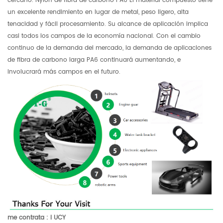
cercano. Nylon de fibra de carbono PA6 El material compuesto tiene
un excelente rendimiento en lugar de metal, peso ligero, alta
tenacidad y fácil procesamiento. Su alcance de aplicación implica
casi todos los campos de la economía nacional. Con el cambio
continuo de la demanda del mercado, la demanda de aplicaciones
de fibra de carbono larga PA6 continuará aumentando, e
involucrará más campos en el futuro.
me contrata
:
l
UCY