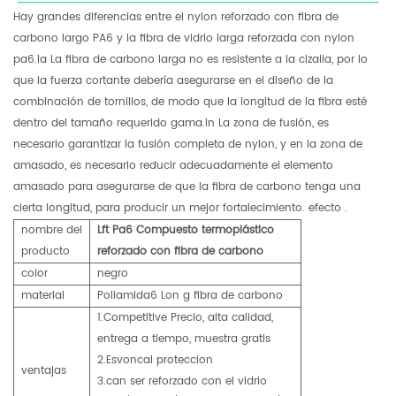
Hay grandes diferencias entre el nylon reforzado con fibra de
carbono largo PA6 y la fibra de vidrio larga reforzada con nylon
pa6.la La fibra de carbono larga no es resistente a la cizalla, por lo
que la fuerza cortante debería asegurarse en el diseño de la
combinación de tornillos, de modo que la longitud de la fibra esté
dentro del tamaño requerido gama.in La zona de fusión, es
necesario garantizar la fusión completa de nylon, y en la zona de
amasado, es necesario reducir adecuadamente el elemento
amasado para asegurarse de que la fibra de carbono tenga una
cierta longitud, para producir un mejor fortalecimiento. efecto .
nombre del
Lft Pa6 Compuesto termoplástico
producto
reforzado con fibra de carbono
color
negro
material
Poliamida6 Lon
g fibra de carbono
1.Competitive Precio, alta calidad,
entrega a tiempo, muestra gratis
2.Esvoncal proteccion
ventajas
3.can ser reforzado con el vidrio