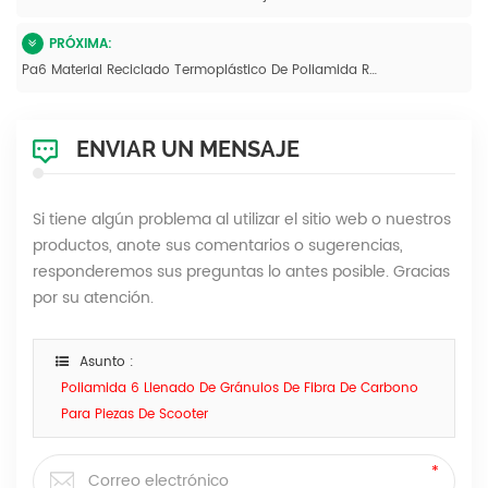
PRÓXIMA:
Pa6 Material Reciclado Termoplástico De Poliamida Reforzada
ENVIAR UN MENSAJE
Si tiene algún problema al utilizar el sitio web o nuestros
productos, anote sus comentarios o sugerencias,
responderemos sus preguntas lo antes posible. Gracias
por su atención.
Asunto :
Poliamida 6 Llenado De Gránulos De Fibra De Carbono
Para Piezas De Scooter