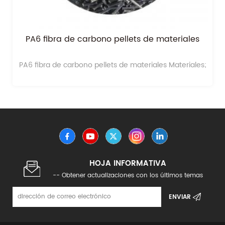
PA6 fibra de carbono pellets de materiales
PA6 fibra de carbono pellets de materiales Materiales;
HOJA INFORMATIVA
-- Obtener actualizaciones con los últimos temas