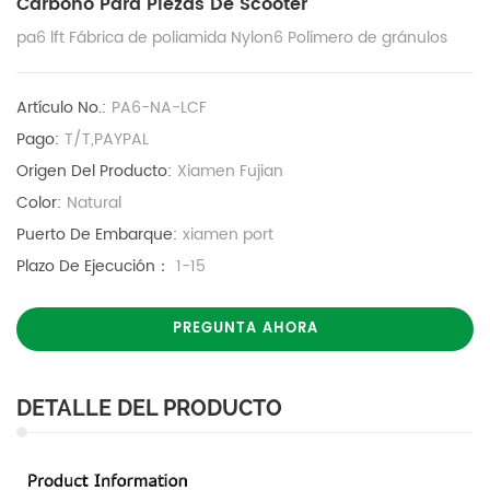
Carbono Para Piezas De Scooter
pa6 lft Fábrica de poliamida Nylon6 Polímero de gránulos
Artículo No.:
PA6-NA-LCF
Pago:
T/T,PAYPAL
Origen Del Producto:
Xiamen Fujian
Color:
Natural
Puerto De Embarque:
xiamen port
Plazo De Ejecución：
1-15
PREGUNTA AHORA
DETALLE DEL PRODUCTO