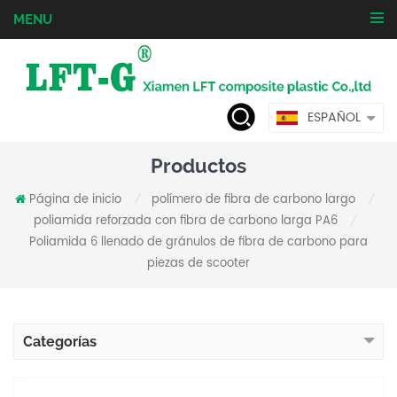
MENU
ESPAÑOL
Productos
Página de inicio
polímero de fibra de carbono largo
/
/
poliamida reforzada con fibra de carbono larga PA6
/
Poliamida 6 llenado de gránulos de fibra de carbono para
piezas de scooter
Categorías