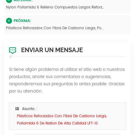
ANTERIOR:
Nylon Poliamida 6 Relleno Compuestos Largos Reforzados Con Fibra De Carbono
PRÓXIMA:
Plásticos Reforzados Con Fibra De Carbono Larga, Poliamida 6 De Nailon De Alta Calidad LFT-G
ENVIAR UN MENSAJE
Si tiene algún problema al utilizar el sitio web o nuestros
productos, anote sus comentarios o sugerencias,
responderemos sus preguntas lo antes posible. Gracias
por su atención.
Asunto :
Plásticos Reforzados Con Fibra De Carbono Larga,
Poliamida 6 De Nailon De Alta Calidad LFT-G