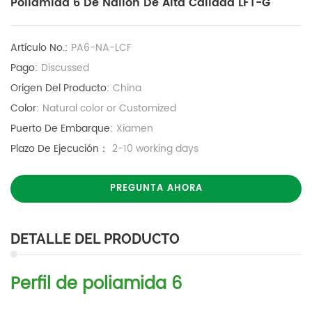
Poliamida 6 De Nailon De Alta Calidad LFT-G
Artículo No.:
PA6-NA-LCF
Pago:
Discussed
Origen Del Producto:
China
Color:
Natural color or Customized
Puerto De Embarque:
Xiamen
Plazo De Ejecución：
2-10 working days
PREGUNTA AHORA
DETALLE DEL PRODUCTO
Perfil de poliamida 6