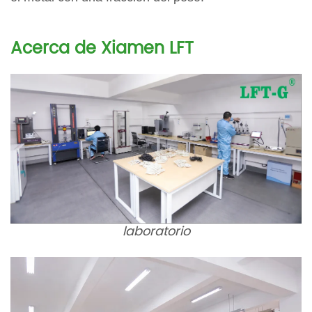
Acerca de Xiamen LFT
laboratorio