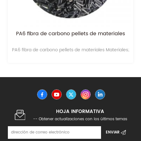
PA6 fibra de carbono pellets de materiales
PA6 fibra de carbono pellets de materiales Materiales;
HOJA INFORMATIVA
-- Obtener actualizaciones con los últimos temas