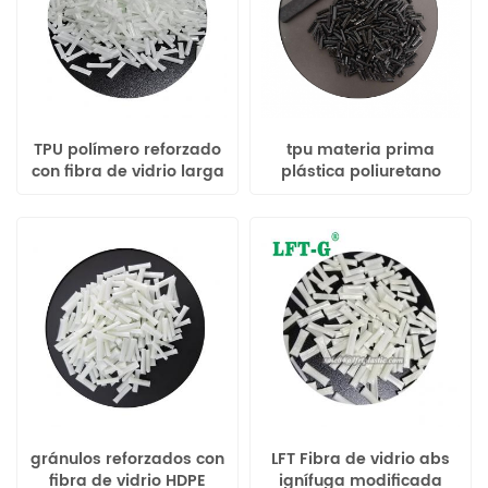
TPU polímero reforzado
tpu materia prima
con fibra de vidrio larga
plástica poliuretano
de uretano
termoplástico reforzado
termoplástico
con fibra de vidrio larga
gránulos reforzados con
LFT Fibra de vidrio abs
fibra de vidrio HDPE
ignífuga modificada