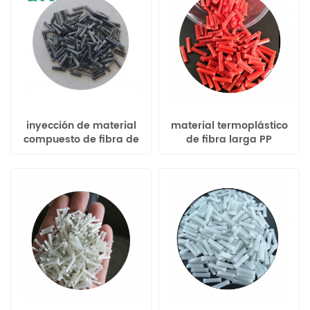
inyección de material
material termoplástico
compuesto de fibra de
de fibra larga PP
carbono Moldeo
polipropileno LGF GF20-
60%